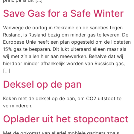
principe is dit […]
Save Gas for a Safe Winter
Vanwege de oorlog in Oekraïne en de sancties tegen
Rusland, is Rusland bezig om minder gas te leveren. De
Europese Unie heeft een plan opgesteld om de lidstaten
15% gas te besparen. Dit lukt uiteraard alleen maar als
wij met z’n allen hier aan meewerken. Behalve dat wij
hierdoor minder afhankelijk worden van Russisch gas,
[…]
Deksel op de pan
Koken met de deksel op de pan, om CO2 uitstoot te
verminderen.
Oplader uit het stopcontact
Met de opkomst van allerlei mobiele gadgets zoals