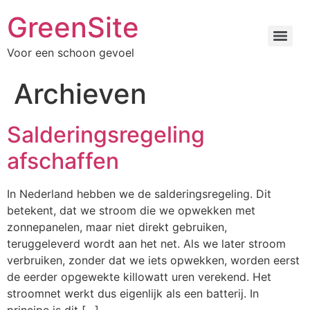
de
GreenSite
inhoud
Voor een schoon gevoel
Archieven
Salderingsregeling
afschaffen
In Nederland hebben we de salderingsregeling. Dit
betekent, dat we stroom die we opwekken met
zonnepanelen, maar niet direkt gebruiken,
teruggeleverd wordt aan het net. Als we later stroom
verbruiken, zonder dat we iets opwekken, worden eerst
de eerder opgewekte killowatt uren verekend. Het
stroomnet werkt dus eigenlijk als een batterij. In